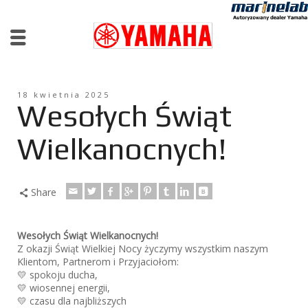
18 kwietnia 2025
Wesołych Świąt
Wielkanocnych!
Share
Wesołych Świąt Wielkanocnych!
Z okazji Świąt Wielkiej Nocy życzymy wszystkim naszym
Klientom, Partnerom i Przyjaciołom:
💛 spokoju ducha,
💛 wiosennej energii,
💛 czasu dla najbliższych