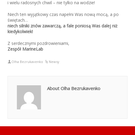
i wielu radosnych chwil – nie tylko na wodzie!
Niech ten wyjątkowy czas napełni Was nową mocą, a po
świętach…
niech silniki znów zawarczą, a fale poniosą Was dalej niż
kiedykolwiek!
Z serdecznymi pozdrowieniami,
Zespół MarineLab
Olha Bezrukavenko
Newsy
About Olha Bezrukavenko